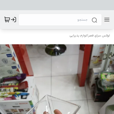
لوکس سرای قصر
/
لوازم پذیرایی