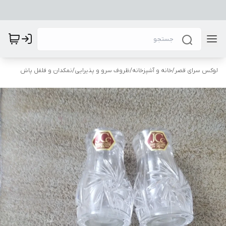
لوکس سرای قصر
/
خانه و آشپزخانه
/
ظروف سرو و پذیرایی
/
نمکدان و فلفل پاش