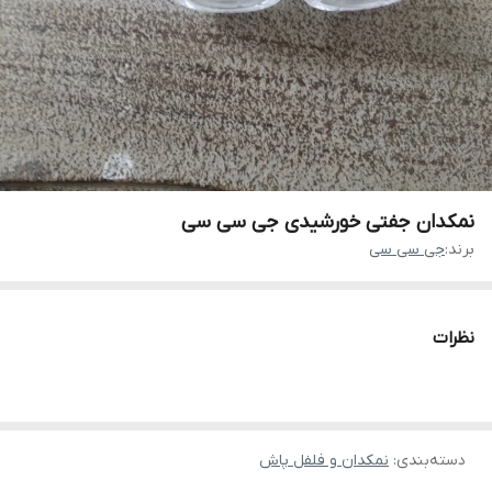
نمکدان جفتی خورشیدی جی سی سی
برند:
جی سی سی
نظرات
دسته‌بندی
:
نمکدان و فلفل پاش