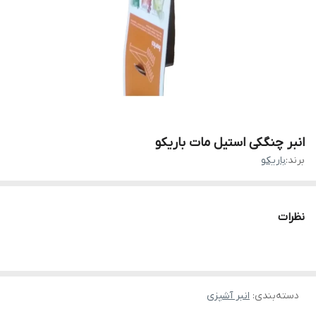
انبر چنگکی استیل مات باریکو
برند:
باریکو
نظرات
دسته‌بندی
:
انبر آشپزی