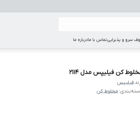
ف سرو و پذیرایی
تماس با ما
درباره ما
خلوط کن فیلیپس مدل 2114
ند:
فیلیپس
ته‌بندی
:
مخلوط کن