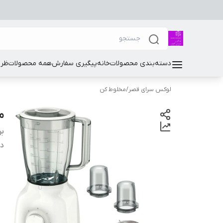
دسته‌بندی محصولات
خانه
پیگیری سفارش
همه محصولات
ظرو
لوکس سرای قصر
/
مخلوط کن
م
بر
دس