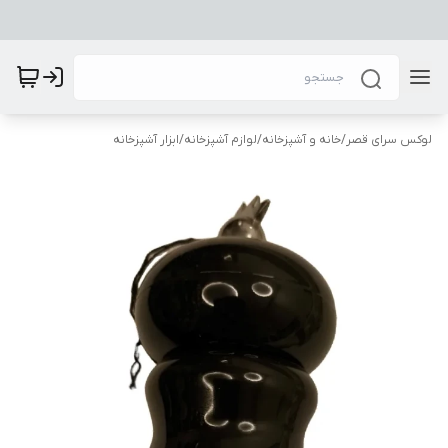
لوکس سرای قصر
/
خانه و آشپزخانه
/
لوازم آشپزخانه
/
ابزار آشپزخانه