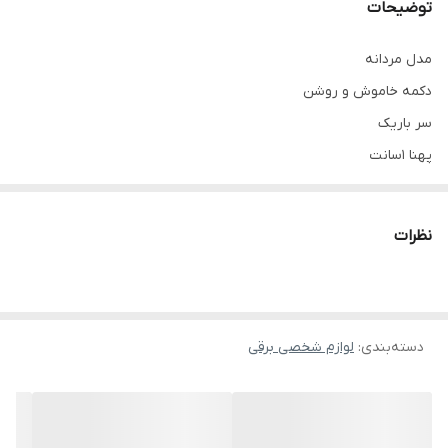
توضیحات
مدل مردانه
دکمه خاموش و روشن
سر باریک
پهنا ۱سانت
ارتفاع سر ۷سانت
مناسب برای موهای کوتاه،فر ریز
نظرات
دسته‌بندی
:
لوازم شخصی برقی