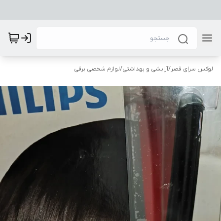
لوکس سرای قصر
/
آرایشی و بهداشتی
/
لوازم شخصی برقی