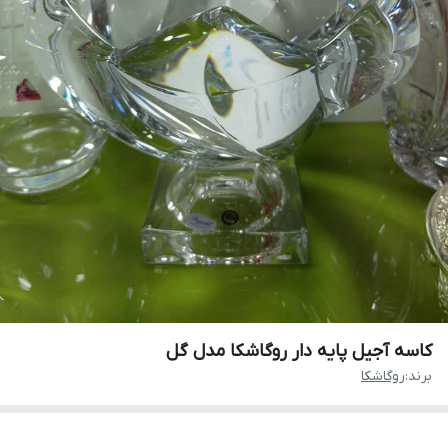
کاسه آجیل پایه دار روگاشکا مدل گل
برند:
روگاشکا