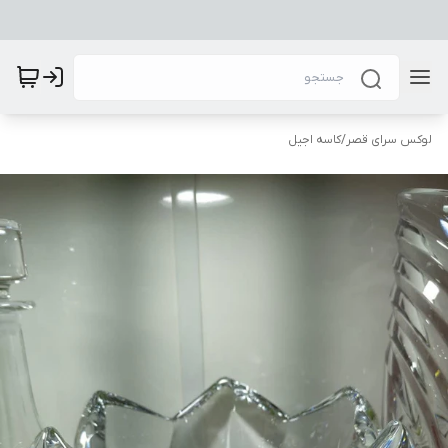
لوکس سرای قصر
/
کاسه اجیل