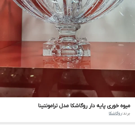
میوه خوری پایه دار روگاشکا مدل ترامونتینا
برند:
روگاشکا