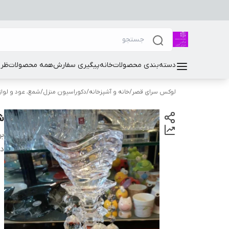
دسته‌بندی محصولات
خانه
پیگیری سفارش
همه محصولات
ظرو
لوکس سرای قصر
/
خانه و آشپزخانه
/
دکوراسیون منزل
/
شمع، عود و لواز
ش
بر
دس