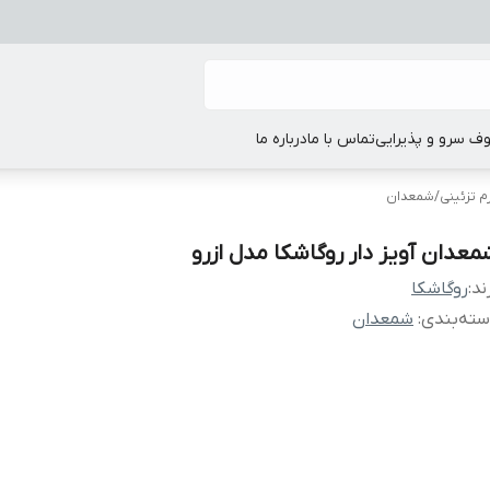
ف سرو و پذیرایی
تماس با ما
درباره ما
م تزئینی
/
شمعدان
معدان آویز دار روگاشکا مدل ازرو
ند:
روگاشکا
ته‌بندی
:
شمعدان