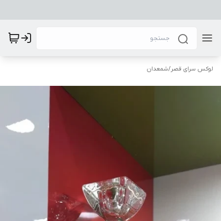
لوکس سرای قصر
/
شمعدان