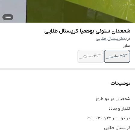
شمعدان ستونی بوهمیا کریستال طلایی
برند:
کریستال طلایی
سایز
۲۵ سانت
۳۰ سانت
توضیحات
شمعدان در دو طرح
گلدار و ساده
در دو سایز ۲۵ و ۳۰ سانت
کریستال طلایی