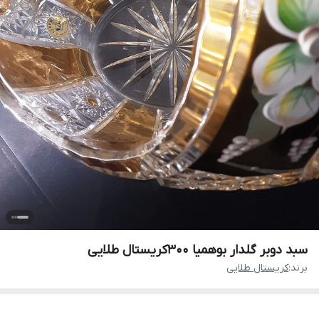
سبد دوبر گلدار بوهمیا 300کریستال طلایی
برند:
کریستال طلایی