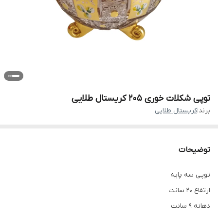
توپی شکلات خوری 205 کریستال طلایی
برند:
کریستال طلایی
توضیحات
توپی سه پایه
ارتفاع 20 سانت
دهانه 9 سانت