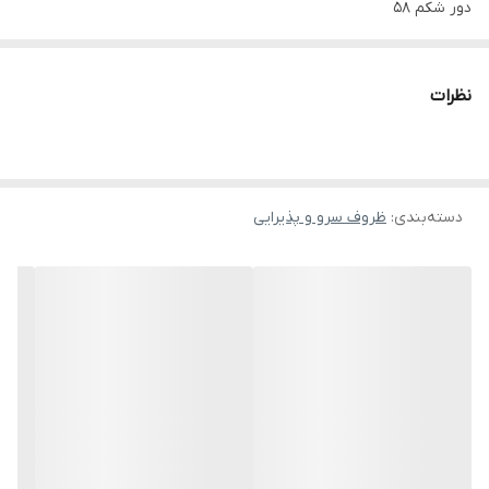
دور شکم 58
گلدار
اصل چک
نظرات
برند بوهمیا
دسته‌بندی
:
ظروف سرو و پذیرایی