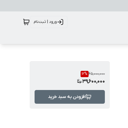
ورود | ثبت‌نام
12
%
45,000,000
39,600,000
افزودن به سبد خرید