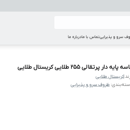
ف سرو و پذیرایی
تماس با ما
درباره ما
سه پایه دار پرتقالی 255 طلایی کریستال طلایی
ند:
کریستال طلایی
ته‌بندی
:
ظروف سرو و پذیرایی