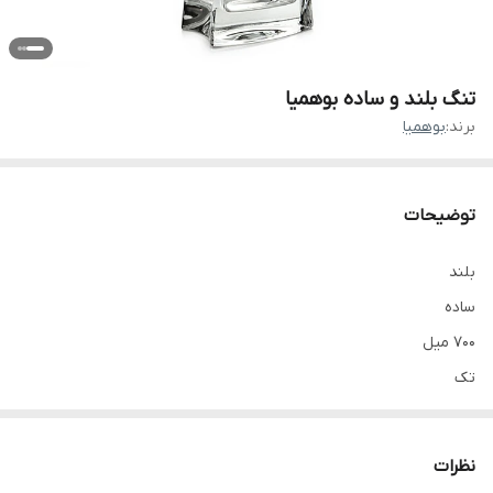
تنگ بلند و ساده بوهمیا
برند:
بوهمیا
توضیحات
بلند
ساده
۷۰۰ میل
تک
نظرات