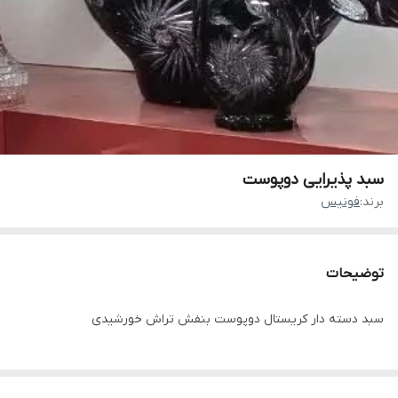
سبد پذیرایی دوپوست
برند:
فونیس
توضیحات
سبد دسته دار کریستال دوپوست بنفش تراش خورشیدی