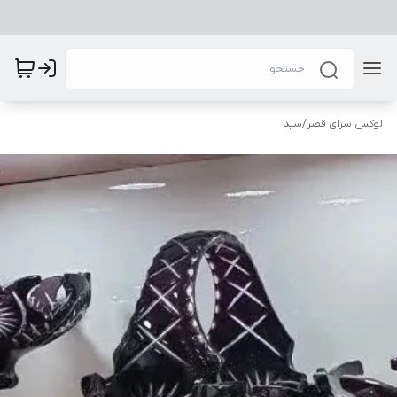
لوکس سرای قصر
/
سبد