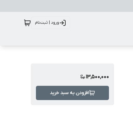
ورود | ثبت‌نام
13,500,000
افزودن به سبد خرید