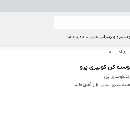
ف سرو و پذیرایی
تماس با ما
درباره ما
ابزار آشپزخانه
وست کن کوییزی پرو
ند:
کوییزی پرو
ته‌بندی
:
سایر ابزار آشپزخانه