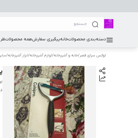
دسته‌بندی محصولات
خانه
پیگیری سفارش
همه محصولات
ظرو
لوکس سرای قصر
/
خانه و آشپزخانه
/
لوازم آشپزخانه
/
ابزار آشپزخانه
/
سایر 
پ
بر
دس