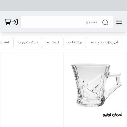
پربازدیدترین
برندها
قیمت
دسته‌بندی
فقط م
فنجان اونیو