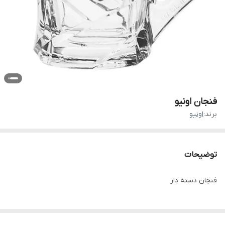
فنجان اونیو
برند:
اونیو
توضیحات
فنجان دسته دار