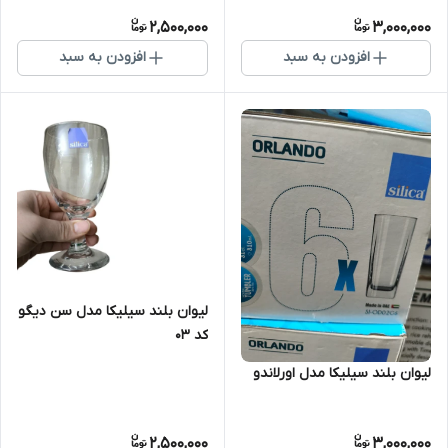
2,500,000
3,000,000
افزودن به سبد
افزودن به سبد
لیوان بلند سیلیکا مدل سن دیگو
کد 03
لیوان بلند سیلیکا مدل اورلاندو
2,500,000
3,000,000