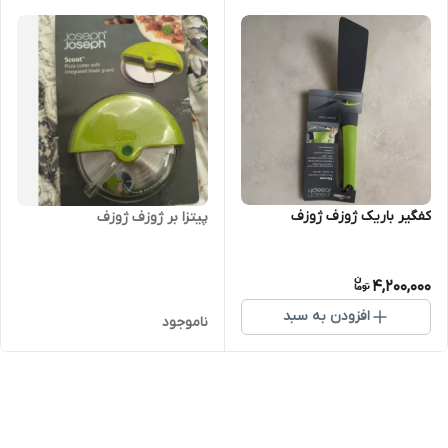
کفگیر باریک ژوزف ژوزف
پیتزا بر ژوزف ژوزف
4,200,000
افزودن به سبد
ناموجود