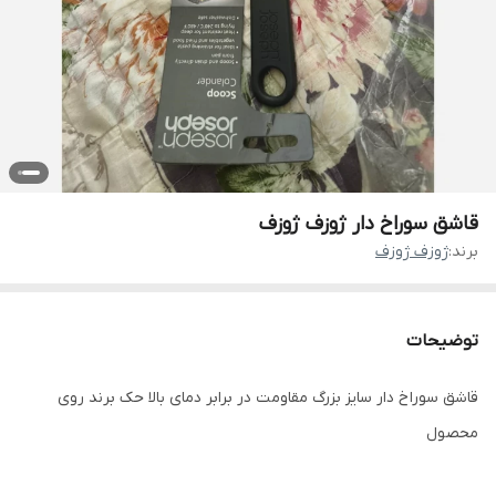
قاشق سوراخ دار ژوزف ژوزف
برند:
ژوزف ژوزف
توضیحات
قاشق سوراخ دار سایز بزرگ مقاومت در برابر دمای بالا حک برند روی
محصول