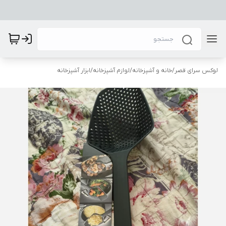
لوکس سرای قصر
/
خانه و آشپزخانه
/
لوازم آشپزخانه
/
ابزار آشپزخانه