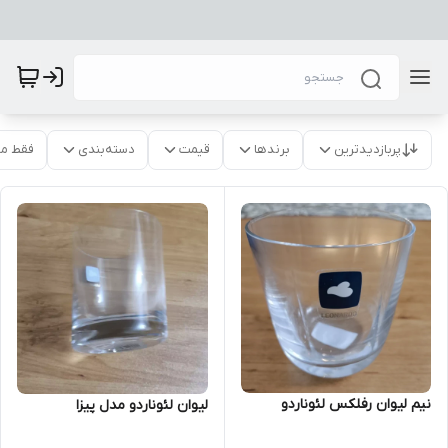
پربازدیدترین
برندها
قیمت
دسته‌بندی
فقط م
نیم لیوان رفلکس لئوناردو
لیوان لئوناردو مدل پیزا