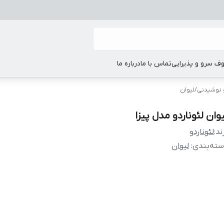
ف سرو و پذیرایی
تماس با ما
درباره ما
نوشیدنی
/
لیوان
یوان لئوناردو مدل پیزا
ند:
لئوناردو
ته‌بندی
:
لیوان