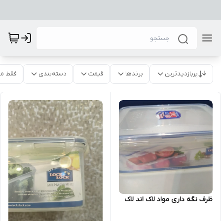
پربازدیدترین
برندها
قیمت
دسته‌بندی
فقط م
ظرف نگه داری مواد لاک اند لاک