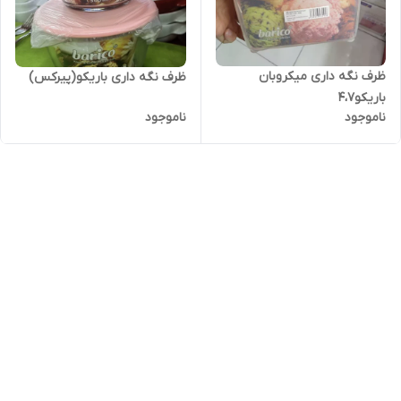
ظرف نگه داری میکروبان
ظرف نگه داری باریکو(پیرکس)
باریکو4،7
ناموجود
ناموجود