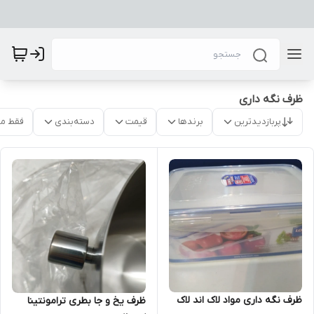
ظرف نگه داری
پربازدیدترین
برندها
قیمت
دسته‌بندی
فقط م
ظرف نگه داری مواد لاک اند لاک
ظرف یخ و جا بطری ترامونتینا