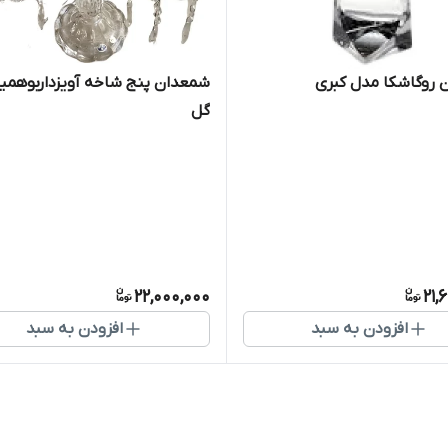
روگاشکا مدل کبری
شمعدان پنج شاخه آویزداربوهمیا
گل
22,000,000
21,
افزودن به سبد
افزودن به سبد