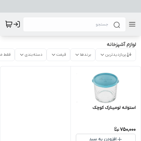
لوازم آشپزخانه
پربازدیدترین
برندها
قیمت
دسته‌بندی
فقط م
استوانه لومینارک کوچک
750,000
افزودن به سبد