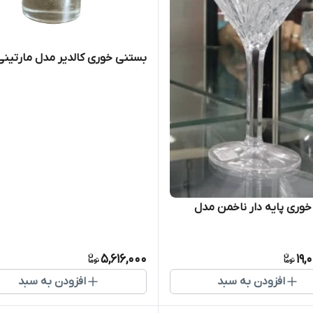
بستنی خوری کالدیر مدل مارتینی
وری پایه دار ناخمن مدل
5,616,000
19,
افزودن به سبد
افزودن به سبد