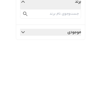
برند
موجودی