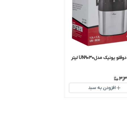
فلاسک دوقلو یونیک مدلUN9030 لیتر
3,3
افزودن به سبد