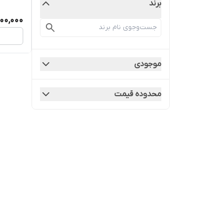
برند
100,000
موجودی
محدوده قیمت