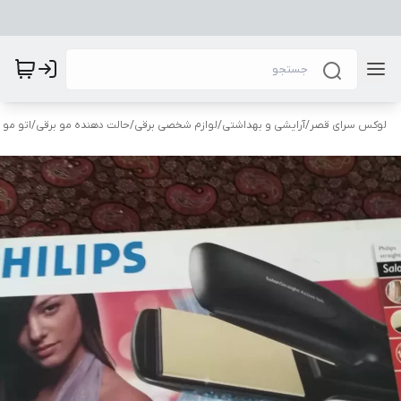
لوکس سرای قصر
/
آرایشی و بهداشتی
/
لوازم شخصی برقی
/
حالت دهنده مو برقی
/
اتو مو