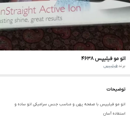
اتو مو فیلیپس 4638
برند:
فیلیپس
توضیحات
اتو مو فیلیپس با صفحه پهن و مناسب جنس‌ سرامیکی اتو ساده و
استفاده آسان