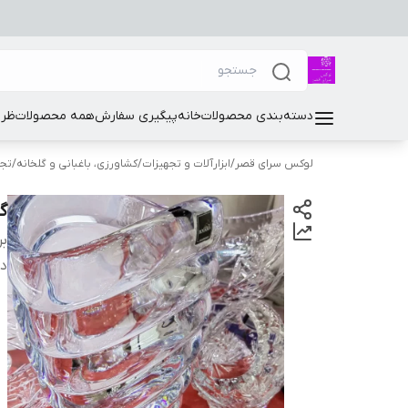
دسته‌بندی محصولات
خانه
پیگیری سفارش
همه محصولات
ظرو
لوکس سرای قصر
/
ابزارآلات و تجهیزات
/
کشاورزی، باغبانی و گلخانه
/
تجه
گلدان
بر
دس