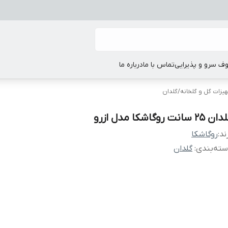
ف سرو و پذیرایی
تماس با ما
درباره ما
یزات گل و گلخانه‌
/
گلدان
 25 سانت روگاشکا مدل ازرو
ند:
روگاشکا
ته‌بندی
:
گلدان