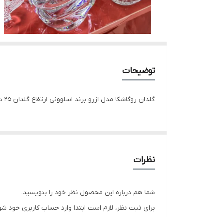
توضیحات
گلدان روگاشکا مدل ازرو برند اسلوونی ارتفاع گلدان 25 شیک و مناسب کادو
نظرات
شما هم درباره این محصول نظر خود را بنویسید.
برای ثبت نظر، لازم است ابتدا وارد حساب کاربری خود شو