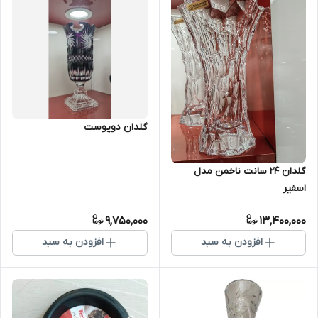
گلدان دوپوست
گلدان ۲۴ سانت ناخمن مدل
اسفیر
9,750,000
13,400,000
افزودن به سبد
افزودن به سبد