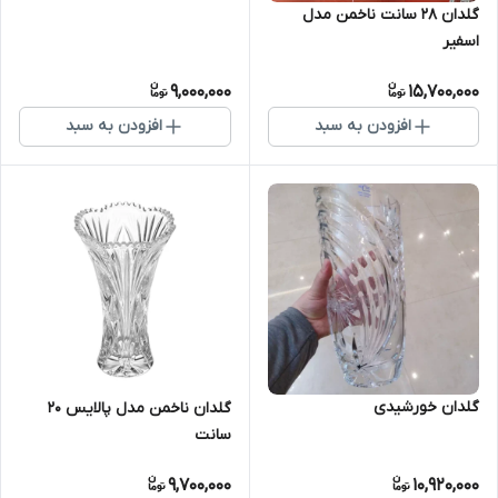
گلدان ۲۸ سانت ناخمن مدل
اسفیر
9,000,000
15,700,000
افزودن به سبد
افزودن به سبد
گلدان خورشیدی
گلدان ناخمن مدل پالایس ۲۰
سانت
9,700,000
10,920,000