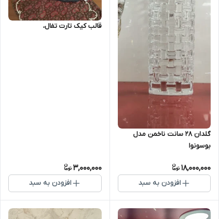
قالب کیک تارت تفال،
گلدان ۲۸ سانت ناخمن مدل
بوسونوا
3,000,000
18,000,000
افزودن به سبد
افزودن به سبد