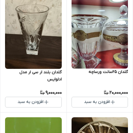
گلدان 25سانت ورساچه
گلدان بلند ار سی ار مدل
ادلوایس
9,000,000
20,000,000
افزودن به سبد
افزودن به سبد