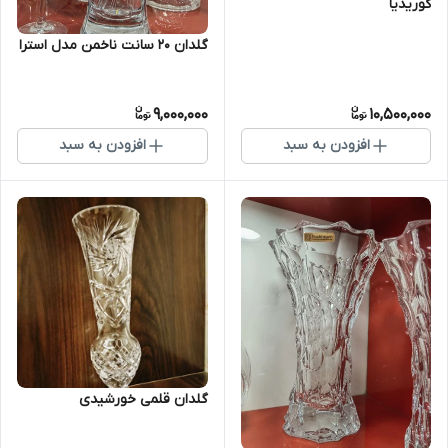
کوریدیا
گلدان ۲۰ سانت ناخمن مدل استرا
9,000,000
10,500,000
افزودن به سبد
افزودن به سبد
گلدان قلمی خورشیدی