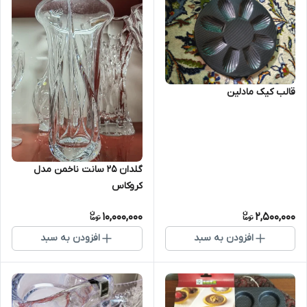
قالب کیک مادلین
گلدان ۲۵ سانت ناخمن مدل
کروکاس
10,000,000
2,500,000
افزودن به سبد
افزودن به سبد