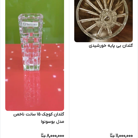
گلدان بی پایه خورشیدی
گلدان کوچک ۱۵ سانت ناخمن
مدل بوسونوا
8,000,000
11,000,000