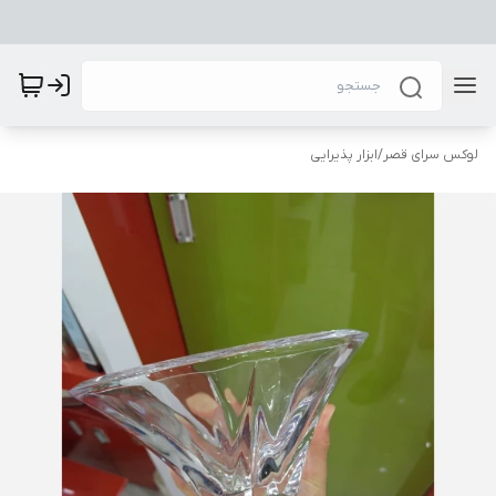
لوکس سرای قصر
/
ابزار پذیرایی