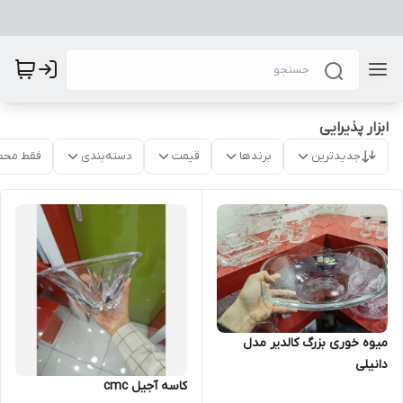
ابزار پذیرایی
جدیدترین
برندها
قیمت
دسته‌بندی
فقط محص
میوه خوری بزرگ کالدیر مدل
دانیلی
کاسه آجیل cmc