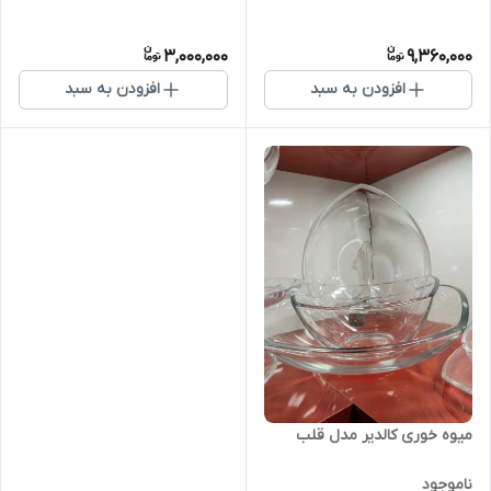
3,000,000
9,360,000
افزودن به سبد
افزودن به سبد
میوه خوری کالدیر مدل قلب
ناموجود