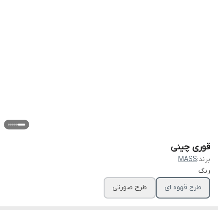
قوری چینی
برند:
MASS
رنگ
طرح قهوه ای
طرح صورتی