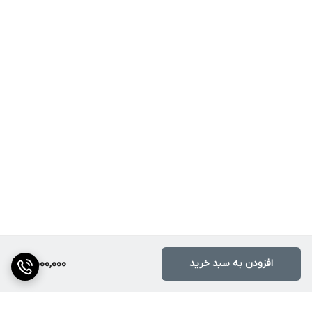
افزودن به سبد خرید
2,500,000