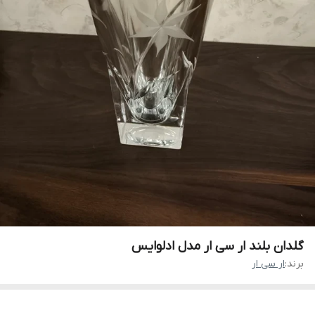
گلدان بلند ار سی ار مدل ادلوایس
برند:
ار سی ار