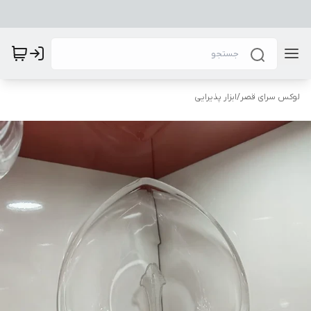
لوکس سرای قصر
/
ابزار پذیرایی