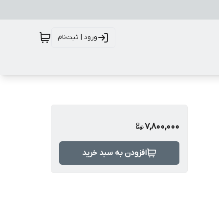
ورود | ثبت‌نام
7,800,000
افزودن به سبد خرید