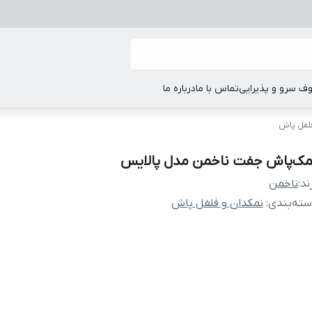
ف سرو و پذیرایی
تماس با ما
درباره ما
لفل پاش
مک‌پاش جفت ناخمن مدل پالایس
ند:
ناخمن
ته‌بندی
:
نمکدان و فلفل پاش