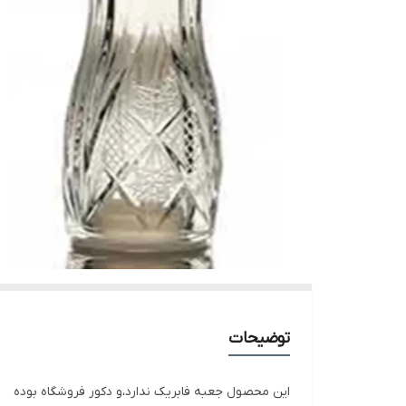
توضیحات
این محصول جعبه فابریک ندارد،و دکور فروشگاه بوده