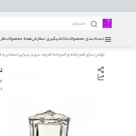
دسته‌بندی محصولات
خانه
پیگیری سفارش
همه محصولات
ظرو
لوکس سرای قصر
/
خانه و آشپزخانه
/
ظروف سرو و پذیرایی
/
نمکدان و ف
ن
بر
دس