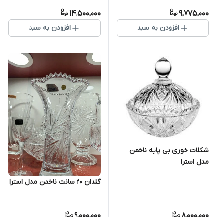
14,500,000
9,775,000
افزودن به سبد
افزودن به سبد
شکلات خوری بی پایه ناخمن
مدل استرا
گلدان ۲۰ سانت ناخمن مدل استرا
9,000,000
8,000,000