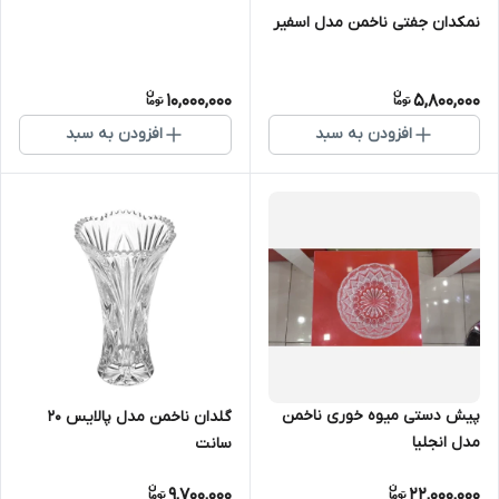
نمکدان جفتی ناخمن مدل اسفیر
10,000,000
5,800,000
افزودن به سبد
افزودن به سبد
پیش دستی میوه خوری ناخمن
گلدان ناخمن مدل پالایس ۲۰
مدل انجلیا
سانت
9,700,000
22,000,000