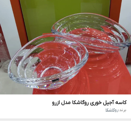
کاسه آجیل خوری روگاشکا مدل ازرو
برند:
روگاشکا