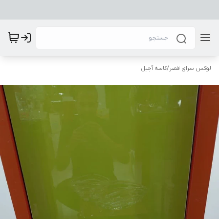
لوکس سرای قصر
/
کاسه آجیل