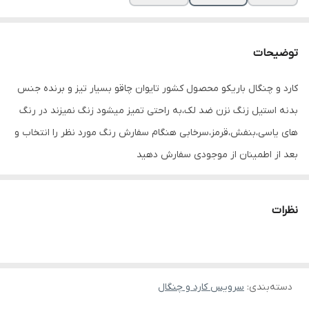
توضیحات
کارد و چنگال باریکو محصول کشور تایوان چاقو بسیار تیز و برنده جنس‌
بدنه استیل زنگ نزن ضد لک،به راحتی تمیز میشود زنگ نمیزند در رنگ
های یاسی،بنفش،قرمز،سرخابی هنگام سفارش رنگ مورد نظر را انتخاب و
بعد از اطمینان از موجودی سفارش دهید
نظرات
دسته‌بندی
:
سرویس کارد و چنگال