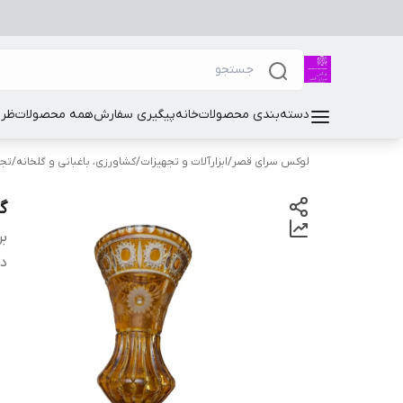
دسته‌بندی محصولات
خانه
پیگیری سفارش
همه محصولات
ظرو
لوکس سرای قصر
/
ابزارآلات و تجهیزات
/
کشاورزی، باغبانی و گلخانه
/
تجه
گ
بر
دس