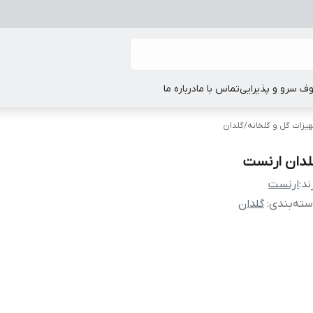
ف سرو و پذیرایی
تماس با ما
درباره ما
یزات گل و گلخانه‌
/
گلدان
لدان ارنست
ند:
ارنست
ته‌بندی
:
گلدان