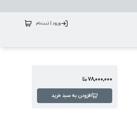
ورود | ثبت‌نام
78,000,000
افزودن به سبد خرید