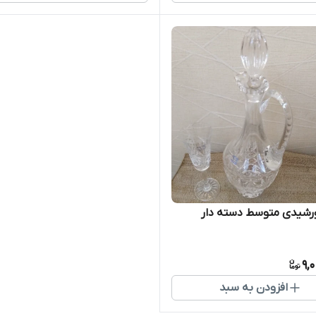
رشیدی متوسط دسته دار
9,
افزودن به سبد