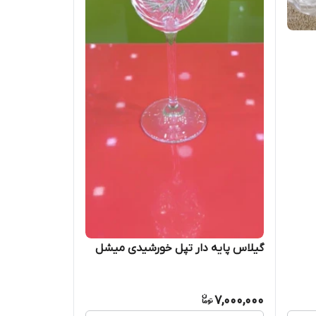
گیلاس پایه دار تپل خورشیدی میشل
7,000,000