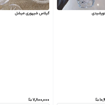
خورشیدی
گیلاس شیپوری میشل
7,800,000
10,