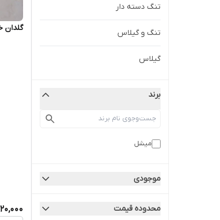
تنگ دسته دار
گلدان 
تنگ و گیلاس
گیلاس
برند
میشل
موجودی
920,000
محدوده قیمت