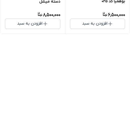
بوهمیا کد 025
دسته میشل
8,500,000
6,500,000
افزودن به سبد
افزودن به سبد