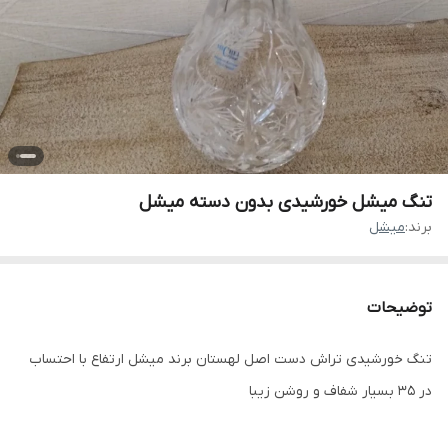
تنگ میشل خورشیدی بدون دسته میشل
برند:
میشل
توضیحات
تنگ خورشیدی تراش دست اصل لهستان برند میشل ارتفاع با احتساب
در 35 بسیار شفاف و روشن زیبا