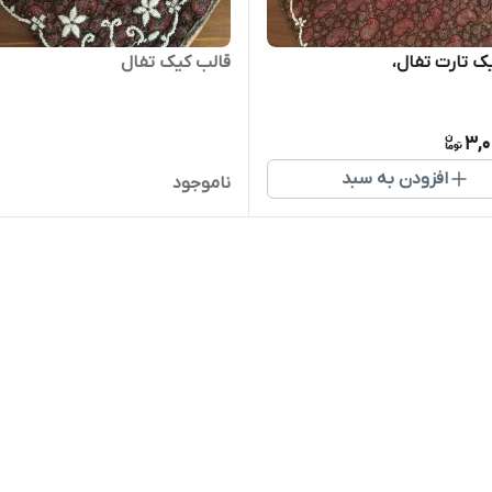
ک تارت تفال،
قالب کیک تفال
3,0
افزودن به سبد
ناموجود