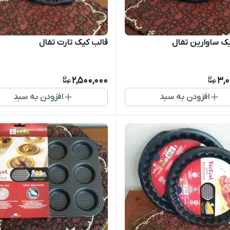
ک ساوارین تفال
قالب کیک تارت تفال
2,500,000
3,0
افزودن به سبد
افزودن به سبد