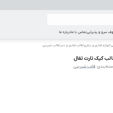
ف سرو و پذیرایی
تماس با ما
درباره ما
ی
/
لوازم قنادی و بیکری
/
قالب قنادی و دسر
/
قالب شیرینی
الب کیک تارت تفال
ته‌بندی
:
قالب شیرینی