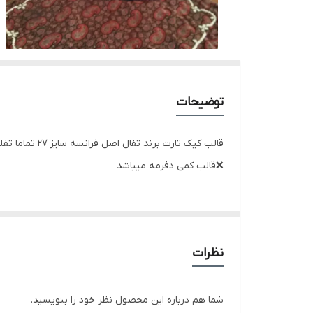
توضیحات
قالب کیک تارت برند تفال اصل فرانسه سایز 27 تماما تفلون و نچسب قابل استفاده در ماشین ظرفشویی،فر و مایکروفر
❌قالب کمی دفرمه میباشد
نظرات
شما هم درباره این محصول نظر خود را بنویسید.