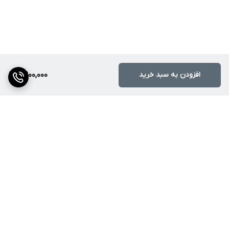
افزودن به سبد خرید
7,900,000
برگشت به بالا